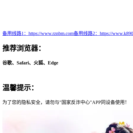
备用线路
1
：
https://www.rznbm.com
备用线路
2
：
https://www.k89
推荐浏览器：
谷歌、Safari、火狐、Edge
温馨提示：
为了您的隐私安全，请勿与"国家反诈中心"APP同设备使用！