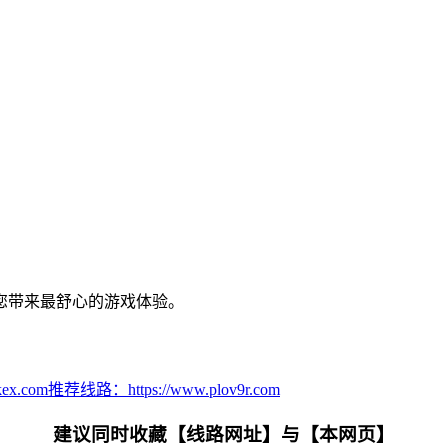
您带来最舒心的游戏体验。
kex.com
推荐线路：
https://www.plov9r.com
建议同时收藏【线路网址】与【本网页】