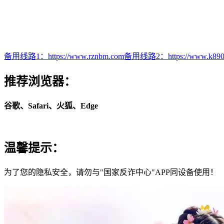
备用线路
1
：
https://www.rznbm.com
备用线路
2
：
https://www.k89
推荐浏览器：
谷歌、Safari、火狐、Edge
温馨提示：
为了您的隐私安全，请勿与"国家反诈中心"APP同设备使用！