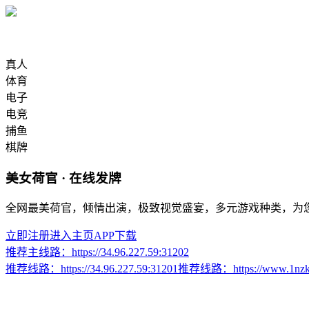
真人
体育
电子
电竞
捕鱼
棋牌
美女荷官 · 在线发牌
全网最美荷官，倾情出演，极致视觉盛宴，多元游戏种类，为
立即注册
进入主页
APP下载
推荐主线路：
https://34.96.227.59:31202
推荐线路：
https://34.96.227.59:31201
推荐线路：
https://www.1nz