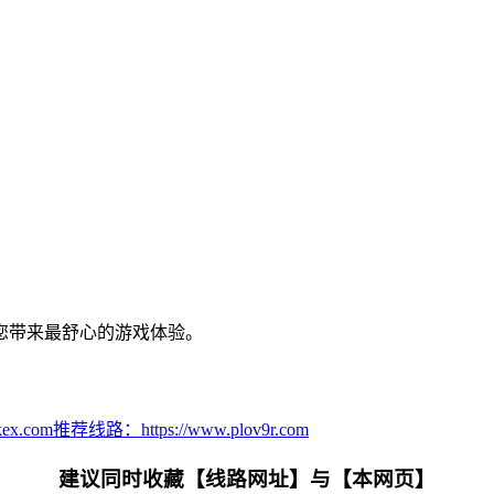
您带来最舒心的游戏体验。
kex.com
推荐线路：
https://www.plov9r.com
建议同时收藏【线路网址】与【本网页】